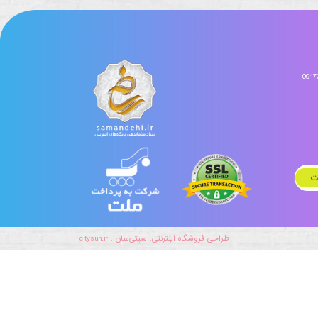
طراحی فروشگاه اینترنتی: سیتی‌سان :
citysun.ir