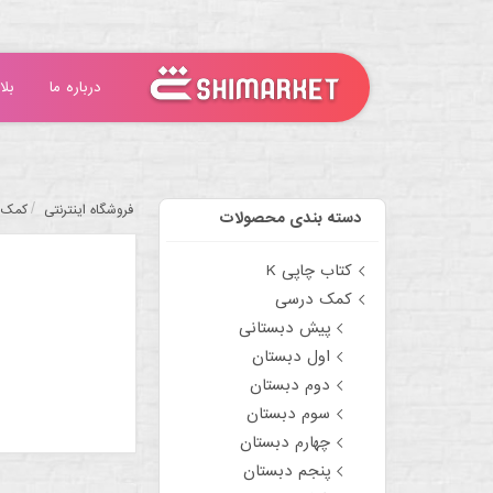
درباره ما
بلا
/
فروشگاه اینترنتی
کمک 
دسته بندی محصولات
کتاب چاپی K
کمک درسی
پیش دبستانی
اول دبستان
دوم دبستان
سوم دبستان
چهارم دبستان
پنجم دبستان