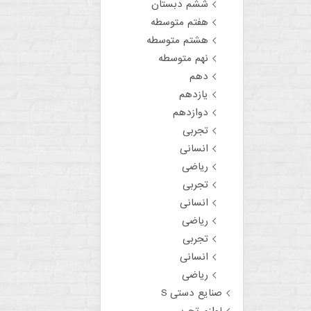
ششم دبستان
هفتم متوسطه
هشتم متوسطه
نهم متوسطه
دهم
یازدهم
دوازدهم
تجربی
انسانی
ریاضی
تجربی
انسانی
ریاضی
تجربی
انسانی
ریاضی
صنایع دستی S
لوازم تحریر