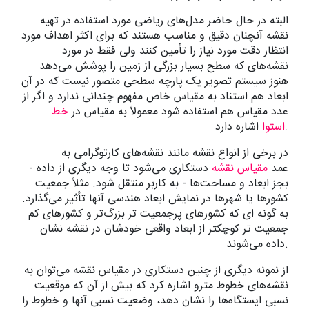
البته در حال حاضر مدل‌های ریاضی مورد استفاده در تهیه
نقشه آنچنان دقیق و مناسب هستند که برای اکثر اهداف مورد
انتظار دقت مورد نیاز را تأمین کنند ولی فقط در مورد
نقشه‌های که سطح بسیار بزرگی از زمین را پوشش می‌دهد
هنوز سیستم تصویر یک پارچه سطحی متصور نیست که در آن
ابعاد هم استناد به مقیاس خاص مفهوم چندانی ندارد و اگر از
عدد مقیاس هم استفاده شود معمولاً به مقیاس در
خط
اشاره دارد.
استوا
در برخی از انواع نقشه مانند نقشه‌های کارتوگرامی به
عمد
مقیاس نقشه
دستکاری می‌شود تا وجه دیگری از داده -
بجز ابعاد و مساحت‌ها - به کاربر منتقل شود. مثلاً جمعیت
کشورها یا شهرها در نمایش ابعاد هندسی آنها تأثیر می‌گذارد.
به گونه ای که کشورهای پرجمعیت تر بزرگ‌تر و کشورهای کم
جمعیت تر کوچکتر از ابعاد واقعی خودشان در نقشه نشان
داده می‌شوند.
از نمونه دیگری از چنین دستکاری در مقیاس نقشه می‌توان به
نقشه‌های خطوط مترو اشاره کرد که بیش از آن که موقعیت
نسبی ایستگاه‌ها را نشان دهد، وضعیت نسبی آنها و خطوط را