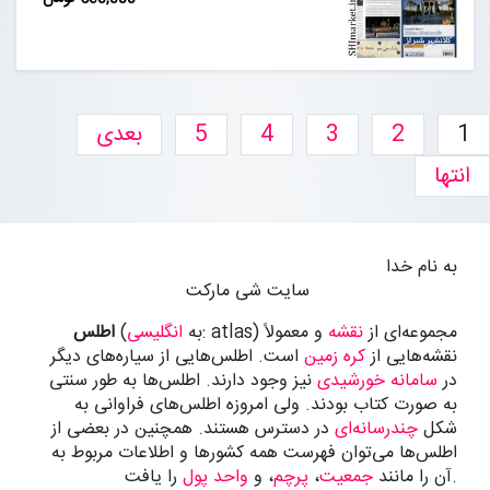
1
2
3
4
5
بعدی
انتها
به نام خدا
سایت شی مارکت
: atlas) مجموعه‌ای از
نقشه
و معمولاً
(به
انگلیسی
اطلس
نقشه‌هایی از
کره زمین
است. اطلس‌هایی از سیاره‌های دیگر
در
سامانه خورشیدی
نیز وجود دارند. اطلس‌ها به طور سنتی
به صورت کتاب بودند. ولی امروزه اطلس‌های فراوانی به
شکل
چندرسانه‌ای
در دسترس هستند. همچنین در بعضی از
اطلس‌ها می‌توان فهرست همه کشورها و اطلاعات مربوط به
را یافت.
آن را مانند
جمعیت
،
پرچم
، و
واحد پول