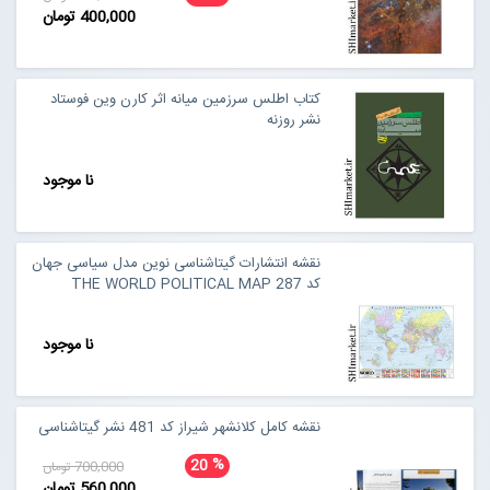
400,000 تومان
کتاب اطلس سرزمین میانه اثر کارن وین فوستاد
نشر روزنه
نا موجود
نقشه انتشارات گیتاشناسی نوین مدل سیاسی جهان
کد 287 THE WORLD POLITICAL MAP
نا موجود
نقشه کامل کلانشهر شیراز کد 481 نشر گیتاشناسی
%
20
700,000 تومان
560,000 تومان