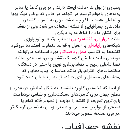
بسیاری از پول ها حالت ایستا دارند و بر روی کاغذ یا سایر
رویه‌های بادوام ترسیم می‌شوند، در حالی که برخی دیگر پویا
و تعاملی هستند. اگر چه بیشتر برای به تصویر کشیدن
داده‌های جغرافیایی از نقشه استفاده می‌شود ولی از نقشه
برای نشان دادن ارتباط موارد دیگری
مانند
دی‌ان‌ای
،
نقشه‌برداری
از مغز، ارتباط و توپولوژی
شبکه‌های
رایانه‌ای
با اصول و قواعد متفاوت استفاده می‌شود.
نقشه‌ها به تناسب
مدل ریاضیاتی
مورد استفاده می‌توانند
دوبعدی مانند نمایش کلاسیک نقشه زمین، سه‌بعدی مانند
فضا داخلی زمین یا نقشه‌برداری نوین یا حتی در دستگاه
مختصات‌های انتزاعی‌تر مانند مدلسازی پدیده‌هایی که
متغیرهای مستقل زیادی دارند، تولید و نمایش داده شود.
از آنجا که نخستین کاربرد نقشه‌ها به شکل نمایش دوبعدی از
سطح جهان برای کاربردهای مملکت‌داری و نظامی بوده‌است
رایج‌ترین تعریف از نقشه را عبارت از تصویر قائم تمام یا
قسمتی از عوارض مصنوعی و طبیعی زمین به نسبتی کوچک‌تر
بر روی صفحه تصویر می‌دانند.
نقشه جغرافیایی