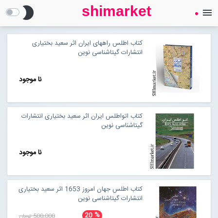
shimarket
brightness_2
menu
SHIMARKET
فروشگاه اینترنتی کتاب
کتاب اطلس راههای ایران اثر سعید بختیاری
انتشارات گیتاشناسی نوین
درباره ما
نا موجود
بلاگ
کتاب اتواطلس ایران اثر سعید بختیاری انتشارات
گیتاشناسی نوین
محصولات
Open submenu (محصولات)
نا موجود
تماس با ما
ورود به سایت
کتاب اطلس جهان امروز 1653 اثر سعید بختیاری
انتشارات گیتاشناسی نوین
%
20
500,000 تومان