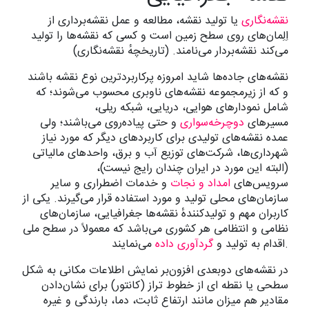
نقشه‌نگاری
یا تولید نقشه، مطالعه و عمل نقشه‌برداری از
اِلِمان‌های روی سطح زمین است و کسی که نقشه‌ها را تولید
می‌کند نقشه‌بردار می‌نامند. (تاریخچهٔ نقشه‌نگاری)
نقشه‌های جاده‌ها شاید امروزه پرکاربردترین نوع نقشه باشند
و که از زیرمجموعه نقشه‌های ناوبری محسوب می‌شوند؛ که
شامل نمودارهای هوایی، دریایی، شبکه ریلی،
مسیرهای
دوچرخه‌سواری
و حتی پیاده‌روی می‌باشند؛ ولی
عمده نقشه‌های تولیدی برای کاربردهای دیگر که مورد نیاز
شهرداری‌ها، شرکت‌های توزیع آب و برق، واحدهای مالیاتی
(البته این مورد در ایران چندان رایج نیست)،
سرویس‌های
امداد و نجات
و خدمات اضطراری و سایر
سازمان‌های محلی تولید و مورد استفاده قرار می‌گیرند. یکی از
کاربران مهم و تولیدکنندهٔ نقشه‌ها جغرافیایی، سازمان‌های
نظامی و انتظامی هر کشوری می‌باشد که معمولاً در سطح ملی
می‌نمایند.
اقدام به تولید و
گردآوری داده
در نقشه‌های دوبعدی افزون‌بر نمایش اطلاعات مکانی به شکل
سطحی یا نقطه ای از خطوط تراز (کانتور) برای نشان‌دادن
مقادیر هم میزان مانند ارتفاع ثابت، دما، بارندگی و غیره