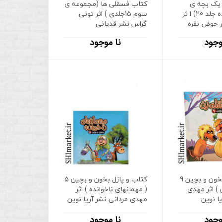
یک بچه ی
کتاب فسقلی ها (مجموعه ی
چلمن (گندگنده جلد 20) ا ثر
سوم 15جلدی ) اثر تونی
 حوض نقره
گراس نشر قدیانی
وجود
نا موجود
کتاب و پازل بخون و بچین 9
کتاب و پازل بخون و بچین 5
 ) اثر مهدی
( مهمانهای ناخوانده ) اثر
ا نوین
مهدی مردانی نشر آریا نوین
وجود
نا موجود