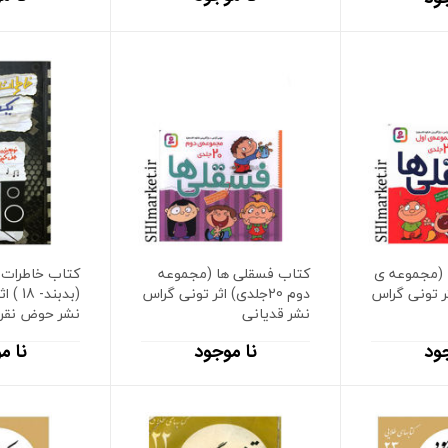
 (مجموعه ی
کتاب فسقلی ها (مجموعه
کتاب خاطرات 
) اثر تونی گراس
دوم 20جلدی) اثر تونی گراس
(بدبند
نشر قدیانی
نشر حوض نقره
ود
نا موجود
نا م