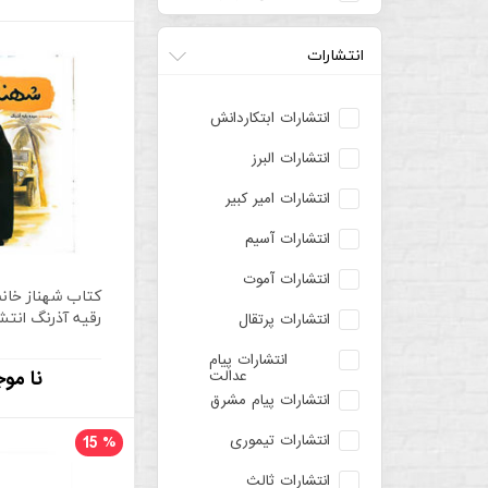
انتشارات
انتشارات ابتکاردانش
انتشارات البرز
انتشارات امیر کبیر
انتشارات آسیم
انتشارات آموت
کتاب شهناز خانم
رقیه آذرنگ انتش
انتشارات پرتقال
انتشارات پیام
نا موج
عدالت
انتشارات پیام مشرق
انتشارات تیموری
15
%
انتشارات ثالث