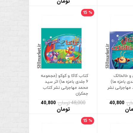
تومان
15
%
و خالخالک
کتاب کاکا و کوکو (مجموعه
وعه 6 جلدی بامزه ها)
6 جلدی بامزه ها) اثر سید
مهاجرانی نشر
محمد مهاجرانی نشر کتاب
جمکران
40,800
48,000 تومان
40,800
مان
تومان
15
%