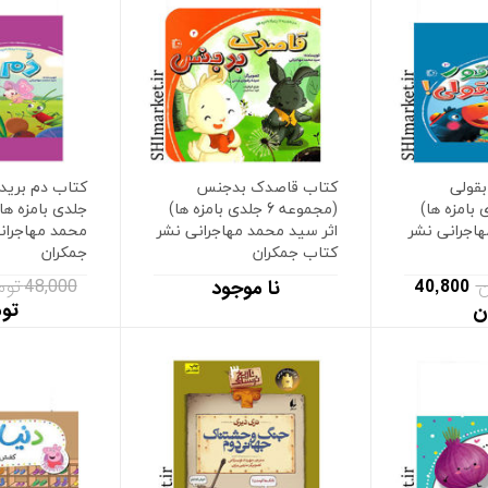
بقولی
کتاب قاصدک بدجنس
6 جلدی بامزه ها)
(مجموعه 6 جلدی بامزه ها)
جلدی بامزه ها)
هاجرانی نشر
اثر سید محمد مهاجرانی نشر
محمد مهاجران
کتاب جمکران
جمکران
40,800
48,000 تومان
نا موجود
ن
تو