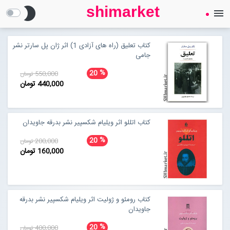
shimarket
brightness_2
menu
SHIMARKET
فروشگاه اینترنتی کتاب
کتاب تعلیق (راه های آزادی 1) اثر ژان پل سارتر نشر
جامی
درباره ما
%
20
550,000 تومان
440,000 تومان
بلاگ
کتاب اتللو اثر ویلیام شکسپیر نشر بدرقه جاویدان
محصولات
Open submenu (محصولات)
%
20
200,000 تومان
160,000 تومان
تماس با ما
ورود به سایت
کتاب رومئو و ژولیت اثر ویلیام شکسپیر نشر بدرقه
جاویدان
%
20
400,000 تومان