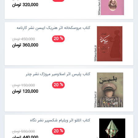
320,000 تومان
کتاب عروسکخانه اثر هنریک ایبسن نشر کارنامه
%
20
450,000 تومان
360,000 تومان
کتاب پلیس اثر اسلاومیر مروژک نشر چتر
%
20
150,000 تومان
120,000 تومان
کتاب اتللو اثر ویلیام شکسپیر نشر نگاه
%
20
550,000 تومان
440,000 تومان