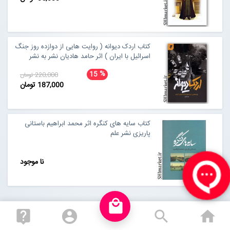
کتاب اردک دیوانه ( روایت هایی از دوازده روز جنگ
اسرائیل با ایران ) اثر حامد هادیان نشر به نشر
%
15
220,000 تومان
187,000 تومان
کتاب سایه های کنگره اثر محمد ابراهیم باستانی
پاریزی نشر علم
نا موجود
local_mall
live_help
account_circle
search
ho