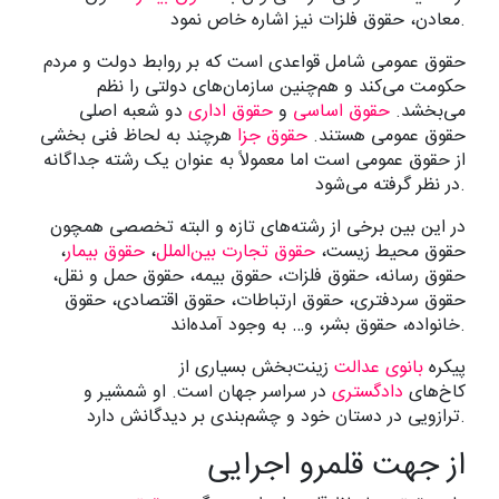
معادن، حقوق فلزات نیز اشاره خاص نمود.
حقوق عمومی شامل قواعدی است که بر روابط دولت و مردم
حکومت می‌کند و هم‌چنین سازمان‌های دولتی را نظم
می‌بخشد.
حقوق اساسی
و
حقوق اداری
دو شعبه اصلی
حقوق عمومی هستند.
حقوق جزا
هرچند به لحاظ فنی بخشی
از حقوق عمومی است اما معمولاً به عنوان یک رشته جداگانه
در نظر گرفته می‌شود.
در این بین برخی از رشته‌های تازه و البته تخصصی همچون
حقوق محیط زیست،
حقوق تجارت بین‌الملل
،
حقوق بیمار
،
حقوق رسانه، حقوق فلزات، حقوق بیمه، حقوق حمل و نقل،
حقوق سردفتری، حقوق ارتباطات، حقوق اقتصادی، حقوق
خانواده، حقوق بشر، و… به وجود آمده‌اند.
پیکره
بانوی عدالت
زینت‌بخش بسیاری از
کاخ‌های
دادگستری
در سراسر جهان است. او شمشیر و
ترازویی در دستان خود و چشم‌بندی بر دیدگانش دارد.
از جهت قلمرو اجرایی