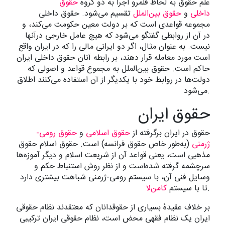
علم حقوق به لحاظ قلمرو اجرا به دو گروه
حقوق
داخلی
و
حقوق بین‌الملل
تقسیم می‌شود. حقوق داخلی
مجموعه قواعدی است که بر دولت معین حکومت می‌کند، و
در آن از روابطی گفتگو می‌شود که هیچ عامل خارجی درآنها
نیست. به عنوان مثال، اگر دو ایرانی مالی را که در ایران واقع
است مورد معامله قرار دهند، بر رابطه آنان حقوق داخلی ایران
حاکم است. حقوق بین‌الملل به مجموع قواعد و اصولی که
دولت‌ها در روابط خود با یکدیگر از آن استفاده می‌کنند اطلاق
می‌شود.
حقوق ایران
حقوق در ایران برگرفته از
حقوق اسلامی
و
حقوق رومی-
ژرمنی
(به‌طور خاص حقوق فرانسه) است. حقوق اسلام حقوق
مذهبی است، یعنی قواعد آن از شریعت اسلام و دیگر آموزه‌ها
سرچشمه گرفته شده‌است و از نظر روش استنباط حکم و
وسایل فنی آن، با سیستم رومی-ژرمنی شباهت بیشتری دارد
.
تا با سیستم
کامن‌لا
بر خلاف عقیدهٔ بسیاری از حقوقدانان که معتقدند نظام حقوقی
ایران یک نظام فقهی محض است، نظام حقوقی ایران ترکیبی