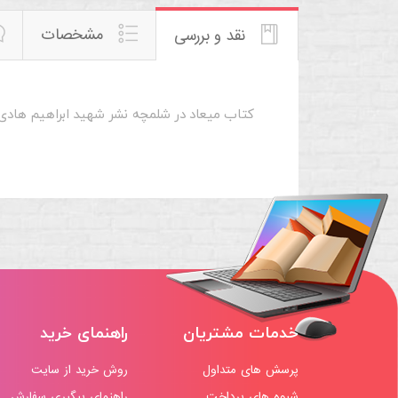
مشخصات
نقد و بررسی
کتاب میعاد در شلمچه نشر شهید ابراهیم هادی
خدمات مشتریان
راهنمای خرید
پرسش های متداول
روش خرید از سایت
شیوه های پرداخت
راهنمای پیگیری سفارش