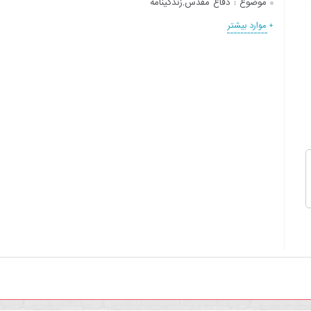
موضوع :
دفاع مقدس,زندگینامه
+ موارد بیشتر