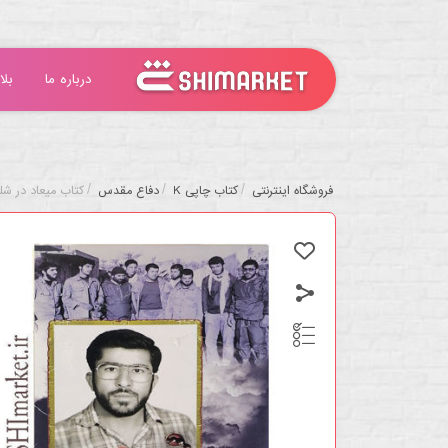
درباره ما
بلا
/
/
/
فروشگاه اینترنتی
کتاب چاپی K
دفاع مقدس
کتاب میعاد در شل