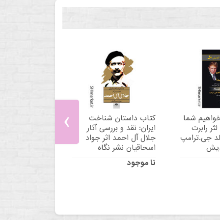
‹
خواهیم شما
کتاب داستان شناخت
لثر رابرت
ایران: نقد و بررسی آثار
د جی.ترامپ
جلال آل احمد اثر جواد
دیش
اسحاقیان نشر نگاه
نا موجود